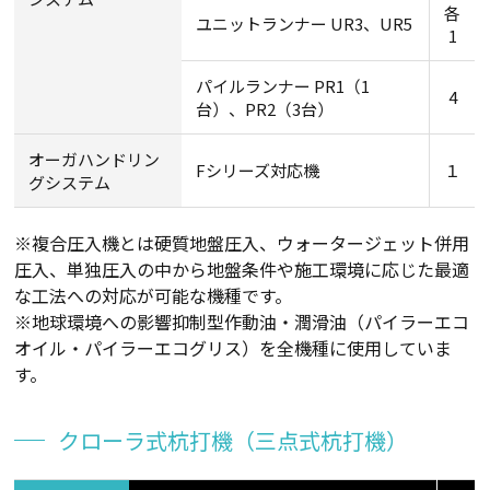
各
ユニットランナー UR3、UR5
1
パイルランナー PR1（1
4
台）、PR2（3台）
オーガハンドリン
Fシリーズ対応機
１
グシステム
※複合圧入機とは硬質地盤圧入、ウォータージェット併用
圧入、単独圧入の中から地盤条件や施工環境に応じた最適
な工法への対応が可能な機種です。
※地球環境への影響抑制型作動油・潤滑油（パイラーエコ
オイル・パイラーエコグリス）を全機種に使用していま
す。
クローラ式杭打機（三点式杭打機）