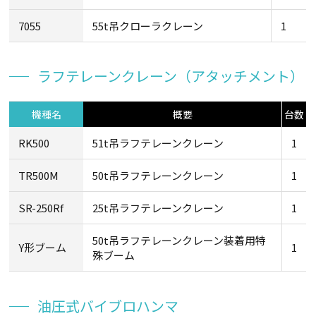
7055
55t吊クローラクレーン
1
ラフテレーンクレーン（アタッチメント）
機種名
概要
台数
RK500
51t吊ラフテレーンクレーン
1
TR500M
50t吊ラフテレーンクレーン
1
SR-250Rf
25t吊ラフテレーンクレーン
1
50t吊ラフテレーンクレーン装着用特
Y形ブーム
1
殊ブーム
油圧式バイブロハンマ