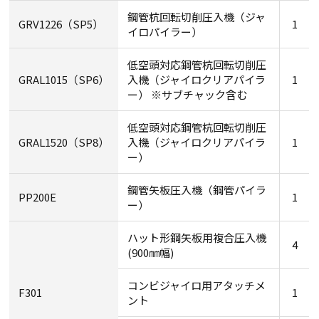
鋼管杭回転切削圧入機（ジャ
GRV1226（SP5）
1
イロパイラー）
低空頭対応鋼管杭回転切削圧
GRAL1015（SP6）
入機（ジャイロクリアパイラ
1
ー） ※サブチャック含む
低空頭対応鋼管杭回転切削圧
GRAL1520（SP8）
入機（ジャイロクリアパイラ
1
ー）
鋼管矢板圧入機（鋼管パイラ
PP200E
1
ー）
ハット形鋼矢板用複合圧入機
4
(900㎜幅)
コンビジャイロ用アタッチメ
F301
1
ント